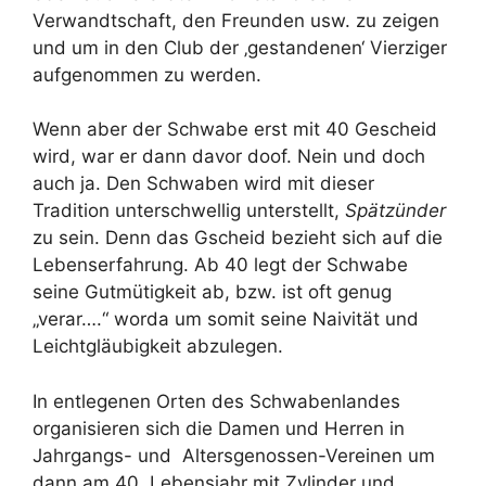
Verwandtschaft, den Freunden usw. zu zeigen
und um in den Club der ‚gestandenen‘ Vierziger
aufgenommen zu werden.
Wenn aber der Schwabe erst mit 40 Gescheid
wird, war er dann davor doof. Nein und doch
auch ja. Den Schwaben wird mit dieser
Tradition unterschwellig unterstellt,
Spätzünder
zu sein. Denn das Gscheid bezieht sich auf die
Lebenserfahrung. Ab 40 legt der Schwabe
seine Gutmütigkeit ab, bzw. ist oft genug
„verar….“ worda um somit seine Naivität und
Leichtgläubigkeit abzulegen.
In entlegenen Orten des Schwabenlandes
organisieren sich die Damen und Herren in
Jahrgangs- und Altersgenossen-Vereinen um
dann am 40. Lebensjahr mit Zylinder und