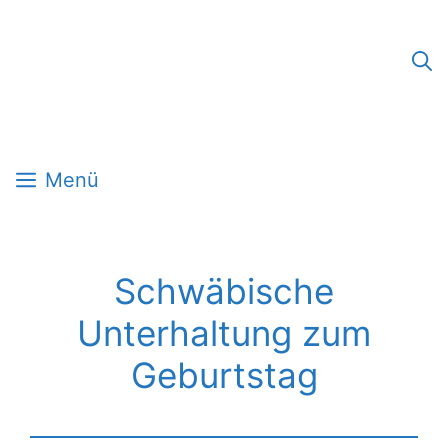
Zum
Inhalt
springen
Menü
Schwäbische
Unterhaltung zum
Geburtstag