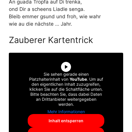
An guada Tropfa auf Di trenka,
ond Dir a scheens Liadle senga.
Bleib emmer gsund und froh, wie wahr
wie au die nächste … Jahr.
Zauberer Kartentrick
Sie sehen gerade einen
Platzhalterinhalt von
YouTube
. Um auf
den eigentlichen Inhalt zuzugreifen,
klicken Sie auf die Schaltfläche unten.
Bitte beachten Sie, dass dabei Daten
an Drittanbieter weitergegeben
werden.
Mehr Informationen
Inhalt entsperren