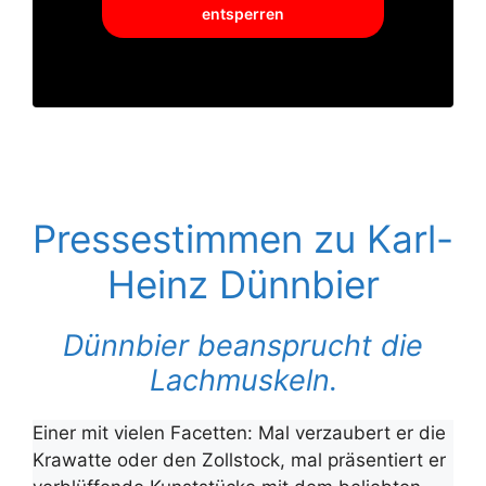
entsperren
Pressestimmen zu Karl-
Heinz Dünnbier
Dünnbier beansprucht die
Lachmuskeln.
Einer mit vielen Facetten: Mal verzaubert er die
Krawatte oder den Zollstock, mal präsentiert er