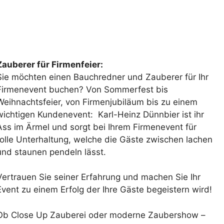
Zauberer für Firmenfeier:
Sie möchten einen Bauchredner und Zauberer für Ihr
Firmenevent buchen? Von Sommerfest bis
Weihnachtsfeier, von Firmenjubiläum bis zu einem
wichtigen Kundenevent: Karl-Heinz Dünnbier ist ihr
Ass im Ärmel und sorgt bei Ihrem Firmenevent für
tolle Unterhaltung, welche die Gäste zwischen lachen
und staunen pendeln lässt.
Vertrauen Sie seiner Erfahrung und machen Sie Ihr
Event zu einem Erfolg der Ihre Gäste begeistern wird!
Ob Close Up Zauberei oder moderne Zaubershow –