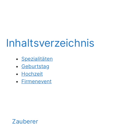
Inhaltsverzeichnis
Spezialitäten
Geburtstag
Hochzeit
Firmenevent
Zauberer