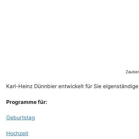
Zauber
Karl-Heinz Dünnbier entwickelt für Sie eigenständi
Programme für:
Geburtstag
Hochzeit