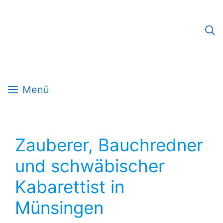
Zum
Inhalt
springen
Menü
Zauberer, Bauchredner
und schwäbischer
Kabarettist in
Münsingen