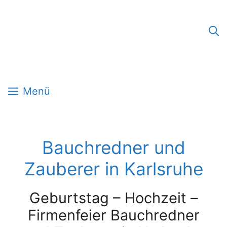
Zum
Inhalt
springen
Menü
Bauchredner und
Zauberer in Karlsruhe
Geburtstag – Hochzeit –
Firmenfeier Bauchredner