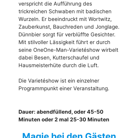
verspricht die Aufführung des
trickreichen Schwaben mit badischen
Wurzeln. Er beeindruckt mit Wortwitz,
Zauberkunst, Bauchreden und Jonglage.
Dünnbier sorgt für verblüffte Gesichter.
Mit stilvoller Lässigkeit führt er durch
seine OneOne-Man-Varietéshow wirbelt
dabei Besen, Kutterschaufel und
Hausmeisterhüte durch die Luft.
Die Varietéshow ist ein einzelner
Programmpunkt einer Veranstaltung.
Dauer: abendfüllend, oder 45-50
Minuten oder 2 mal 25-30 Minuten
Magie bei den Gästen