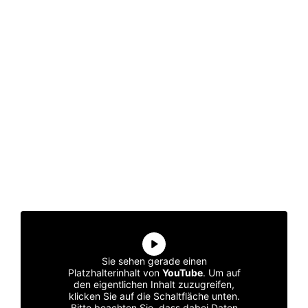
Sie sehen gerade einen
Platzhalterinhalt von
YouTube
. Um auf
den eigentlichen Inhalt zuzugreifen,
klicken Sie auf die Schaltfläche unten.
Bitte beachten Sie, dass dabei Daten