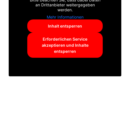
an Drittanbieter weitergegeben
werden.
Mehr Informationen
Inhalt entsperren
Erforderlichen Service
akzeptieren und Inhalte
entsperren