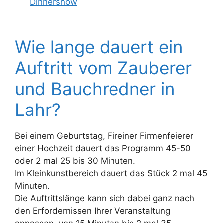
Dinnershow
Wie lange dauert ein
Auftritt vom Zauberer
und Bauchredner in
Lahr?
Bei einem Geburtstag, Fireiner Firmenfeierer
einer Hochzeit dauert das Programm 45-50
oder 2 mal 25 bis 30 Minuten.
Im Kleinkunstbereich dauert das Stück 2 mal 45
Minuten.
Die Auftrittslänge kann sich dabei ganz nach
den Erfordernissen Ihrer Veranstaltung
anpassen, von 15 Minuten bis 2 mal 35