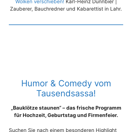
Wolken verschieben!
Karl-Heinz Dünnbier |
Zauberer, Bauchredner und Kabarettist in Lahr.
Humor & Comedy vom
Tausendsassa!
„Bauklötze staunen“ – das frische Programm
für Hochzeit, Geburtstag und Firmenfeier.
Suchen Sie nach einem besonderen Highlight