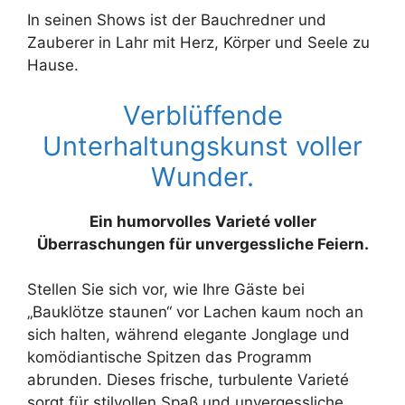
In seinen Shows ist der Bauchredner und
Zauberer in Lahr mit Herz, Körper und Seele zu
Hause.
Verblüffende
Unterhaltungskunst voller
Wunder.
Ein humorvolles Varieté voller
Überraschungen für unvergessliche Feiern.
Stellen Sie sich vor, wie Ihre Gäste bei
„Bauklötze staunen“ vor Lachen kaum noch an
sich halten, während elegante Jonglage und
komödiantische Spitzen das Programm
abrunden. Dieses frische, turbulente Varieté
sorgt für stilvollen Spaß und unvergessliche