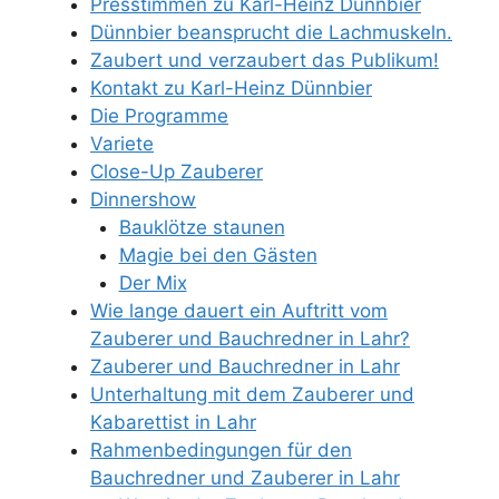
Presstimmen zu Karl-Heinz Dünnbier
Dünnbier beansprucht die Lachmuskeln.
Zaubert und verzaubert das Publikum!
Kontakt zu Karl-Heinz Dünnbier
Die Programme
Variete
Close-Up Zauberer
Dinnershow
Bauklötze staunen
Magie bei den Gästen
Der Mix
Wie lange dauert ein Auftritt vom
Zauberer und Bauchredner in Lahr?
Zauberer und Bauchredner in Lahr
Unterhaltung mit dem Zauberer und
Kabarettist in Lahr
Rahmenbedingungen für den
Bauchredner und Zauberer in Lahr