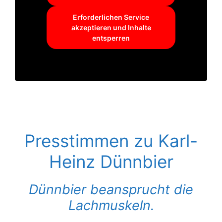
Erforderlichen Service
akzeptieren und Inhalte
entsperren
Presstimmen zu Karl-
Heinz Dünnbier
Dünnbier beansprucht die
Lachmuskeln.