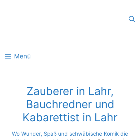
Zum
Inhalt
springen
Menü
Zauberer in Lahr,
Bauchredner und
Kabarettist in Lahr
Wo Wunder, Spaß und schwäbische Komik die