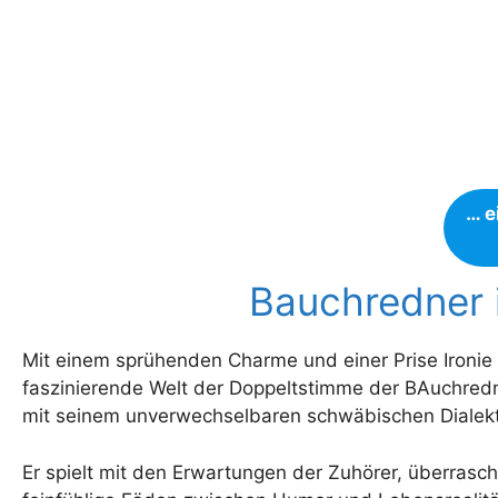
… e
Bauchredner i
Mit einem sprühenden Charme und einer Prise Ironie 
faszinierende Welt der Doppeltstimme der BAuchred
mit seinem unverwechselbaren schwäbischen Dialekt 
Er spielt mit den Erwartungen der Zuhörer, überrasch