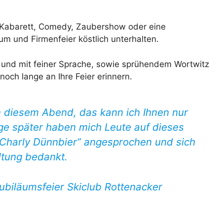
as Kabarett, Comedy, Zaubershow oder eine
um und Firmenfeier köstlich unterhalten.
 und mit feiner Sprache, sowie sprühendem Wortwitz
noch lange an Ihre Feier erinnern.
n diesem Abend, das kann ich Ihnen nur
ge später haben mich Leute auf dieses
“Charly Dünnbier” angesprochen und sich
ltung bedankt.
ubiläumsfeier Skiclub Rottenacker