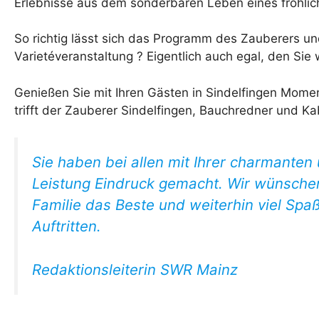
Erlebnisse aus dem sonderbaren Leben eines fröhlic
So richtig lässt sich das Programm des Zauberers un
Varietéveranstaltung ? Eigentlich auch egal, den Sie
Genießen Sie mit Ihren Gästen in Sindelfingen Mome
trifft der Zauberer Sindelfingen, Bauchredner und Kab
Sie haben bei allen mit Ihrer charmanten 
Leistung Eindruck gemacht. Wir wünschen
Familie das Beste und weiterhin viel Spaß
Auftritten.
Redaktionsleiterin SWR Mainz