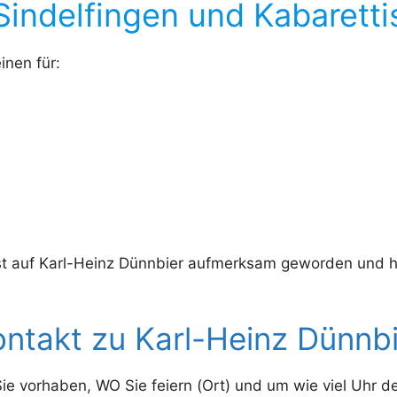
indelfingen und Kabarettist
nen für:
st auf Karl-Heinz Dünnbier aufmerksam geworden und 
.
ntakt zu Karl-Heinz Dünnb
 vorhaben, WO Sie feiern (Ort) und um wie viel Uhr der 