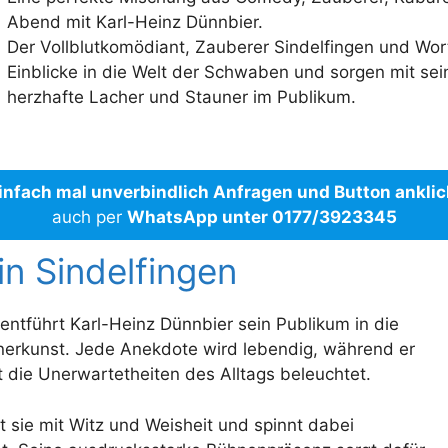
Abend mit Karl-Heinz Dünnbier.
Der Vollblutkomödiant, Zauberer Sindelfingen und Wort
Einblicke in die Welt der Schwaben und sorgen mit s
herzhafte Lacher und Stauner im Publikum.
infach mal unverbindlich Anfragen und Button ankli
auch per
WhatsApp unter 0177/3923345
n Sindelfingen
entführt Karl-Heinz Dünnbier sein Publikum in die
nerkunst. Jede Anekdote wird lebendig, während er
die Unerwartetheiten des Alltags beleuchtet.
t sie mit Witz und Weisheit und spinnt dabei