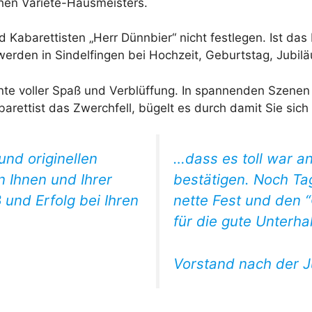
hen Varieté-Hausmeisters.
d Kabarettisten „Herr Dünnbier“ nicht festlegen. Ist d
 werden in Sindelfingen bei Hochzeit, Geburtstag, Jubilä
nte voller Spaß und Verblüffung. In spannenden Szenen
arettist das Zwerchfell, bügelt es durch damit Sie sich 
und originellen
…dass es toll war a
 Ihnen und Ihrer
bestätigen. Noch Ta
 und Erfolg bei Ihren
nette Fest und den 
für die gute Unterha
Vorstand nach der J