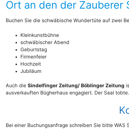
Ort an den der Zauberer S
Buchen Sie die schwäbische Wundertüte auf zwei Bei
Kleinkunstbühne
schwäbischer Abend
Geburtstag
Firmenfeier
Hochzeit
Jubiläum
Auch die
Sindelfinger Zeitung/ Böblinger Zeitung
i
ausverkauften Bügherhaus engagiert. Der Saal tobte
Ko
Bei einer Buchungsanfrage schreiben Sie bitte WAS Sie