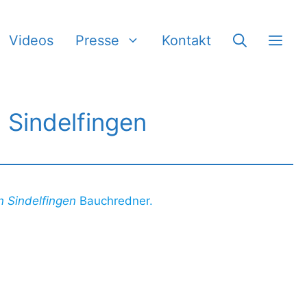
Videos
Presse
Kontakt
 Sindelfingen
n Sindelfingen
Bauchredner.