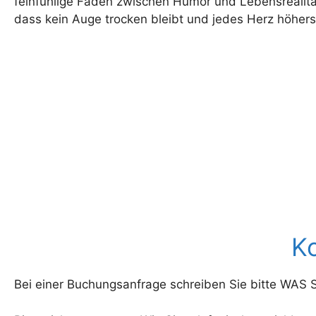
feinfühlige Fäden zwischen Humor und Lebensrealitä
dass kein Auge trocken bleibt und jedes Herz höhers
Ko
Bei einer Buchungsanfrage schreiben Sie bitte WAS Sie