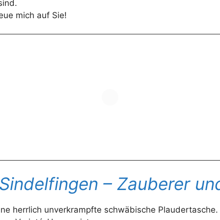
sind.
reue mich auf Sie!
 Sindelfingen
– Zauberer un
 eine herrlich unverkrampfte schwäbische Plaudertasche.