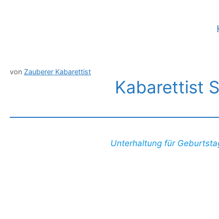
Zum
Inhalt
springen
von
Zauberer Kabarettist
Kabarettist 
Unterhaltung für Geburtsta