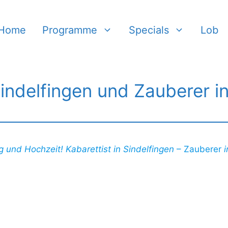
Home
Programme
Specials
Lob
Sindelfingen und Zauberer in
g und Hochzeit!
Kabarettist in Sindelfingen
– Zauberer
i