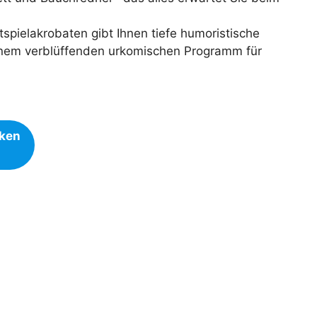
spielakrobaten gibt Ihnen tiefe humoristische
einem verblüffenden urkomischen Programm für
cken