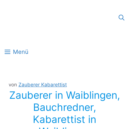
Zum
Inhalt
springen
Menü
von
Zauberer Kabarettist
Zauberer in Waiblingen,
Bauchredner,
Kabarettist in